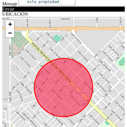
Mensaje
Enviar
UBICACIÓN
+
−