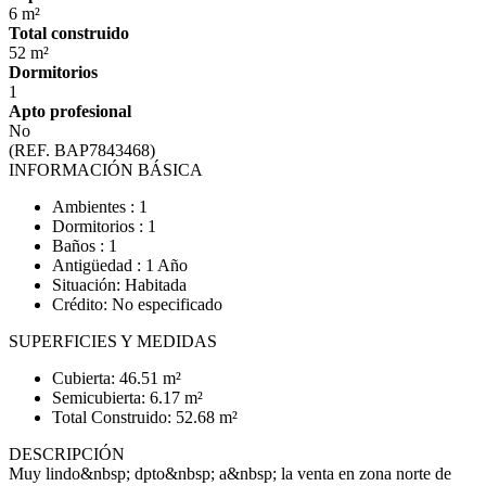
6 m²
Total construido
52 m²
Dormitorios
1
Apto profesional
No
(REF. BAP7843468)
INFORMACIÓN BÁSICA
Ambientes : 1
Dormitorios : 1
Baños : 1
Antigüedad : 1 Año
Situación: Habitada
Crédito: No especificado
SUPERFICIES Y MEDIDAS
Cubierta: 46.51 m²
Semicubierta: 6.17 m²
Total Construido: 52.68 m²
DESCRIPCIÓN
Muy lindo&nbsp; dpto&nbsp; a&nbsp; la venta en zona norte de