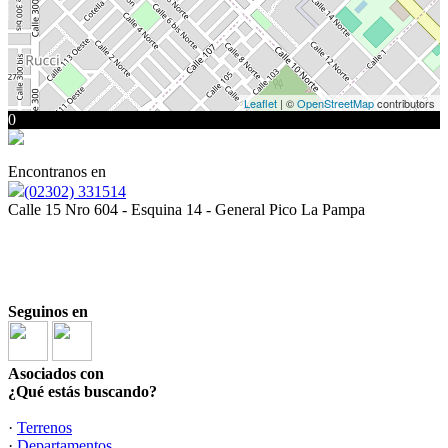
Leaflet
| ©
OpenStreetMap
contributors
0
Encontranos en
(02302) 331514
Calle 15 Nro 604 - Esquina 14 - General Pico La Pampa
Seguinos en
Asociados con
¿Qué estás buscando?
·
Terrenos
·
Departamentos