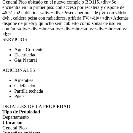
General Pico ubicado en el nuevo complejo BO115.<div>Se
encuentra en un primer piso con acceso por escalera y dispone de
46.51 m2 cubiertos.</div><div>Posee aberturas de pvc con vidrio
dvh , caldera peisa con radiadores, griferia FV.</div><div>Además
dispone de pileta y quincho semicubierto como zonas de uso en
común.</div><div><br></div><div><br></div><div><br></div>
<br>
SERVICIOS
Agua Corriente
Electricidad
Gas Natural
ADICIONALES
Amenities
Calefacción
Parrilla techada
Pileta
DETALLES DE LA PROPIEDAD
Tipo de Propiedad
Departamento
Ubicación
General Pico