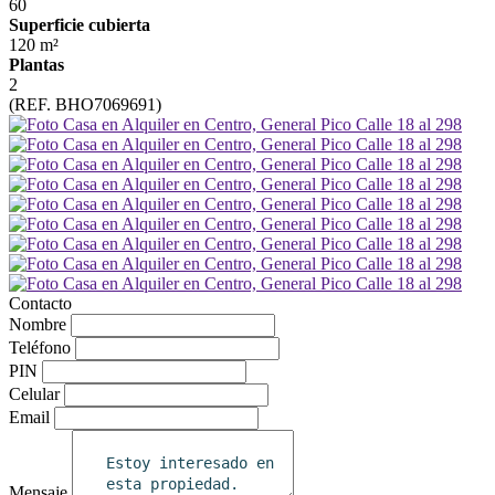
60
Superficie cubierta
120 m²
Plantas
2
(REF. BHO7069691)
Contacto
Nombre
Teléfono
PIN
Celular
Email
Mensaje