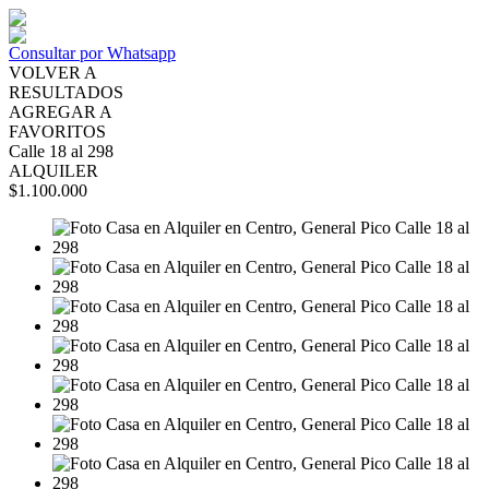
Consultar por Whatsapp
VOLVER A
RESULTADOS
AGREGAR A
FAVORITOS
Calle 18 al 298
ALQUILER
$1.100.000