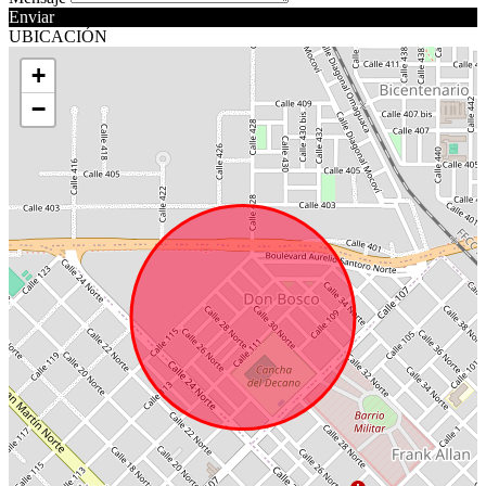
Enviar
UBICACIÓN
+
−