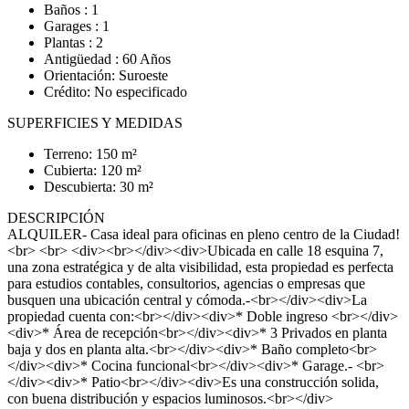
Baños : 1
Garages : 1
Plantas : 2
Antigüedad : 60 Años
Orientación: Suroeste
Crédito: No especificado
SUPERFICIES Y MEDIDAS
Terreno: 150 m²
Cubierta: 120 m²
Descubierta: 30 m²
DESCRIPCIÓN
ALQUILER- Casa ideal para oficinas en pleno centro de la Ciudad!
<br> <br> <div><br></div><div>Ubicada en calle 18 esquina 7,
una zona estratégica y de alta visibilidad, esta propiedad es perfecta
para estudios contables, consultorios, agencias o empresas que
busquen una ubicación central y cómoda.-<br></div><div>La
propiedad cuenta con:<br></div><div>* Doble ingreso <br></div>
<div>* Área de recepción<br></div><div>* 3 Privados en planta
baja y dos en planta alta.<br></div><div>* Baño completo<br>
</div><div>* Cocina funcional<br></div><div>* Garage.- <br>
</div><div>* Patio<br></div><div>Es una construcción solida,
con buena distribución y espacios luminosos.<br></div>