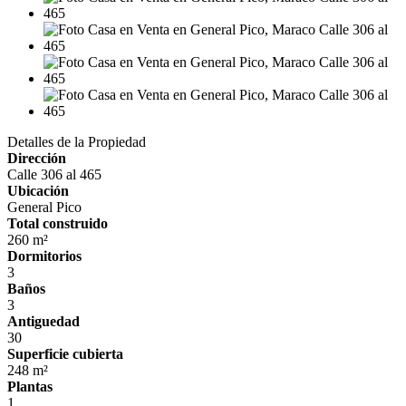
Detalles de la Propiedad
Dirección
Calle 306 al 465
Ubicación
General Pico
Total construido
260 m²
Dormitorios
3
Baños
3
Antiguedad
30
Superficie cubierta
248 m²
Plantas
1