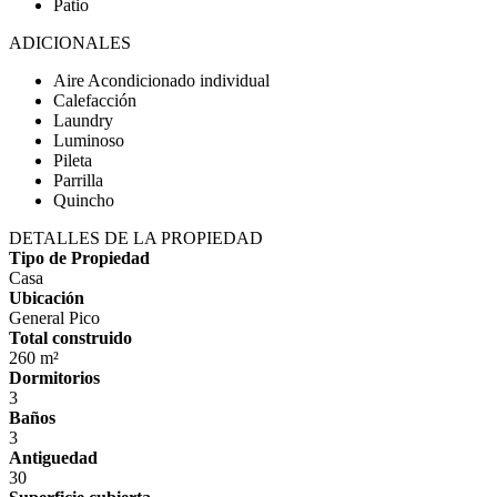
Patio
ADICIONALES
Aire Acondicionado individual
Calefacción
Laundry
Luminoso
Pileta
Parrilla
Quincho
DETALLES DE LA PROPIEDAD
Tipo de Propiedad
Casa
Ubicación
General Pico
Total construido
260 m²
Dormitorios
3
Baños
3
Antiguedad
30