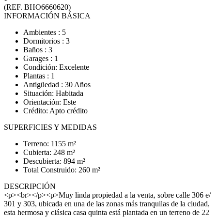
(REF. BHO6660620)
INFORMACIÓN BÁSICA
Ambientes : 5
Dormitorios : 3
Baños : 3
Garages : 1
Condición: Excelente
Plantas : 1
Antigüedad : 30 Años
Situación: Habitada
Orientación: Este
Crédito: Apto crédito
SUPERFICIES Y MEDIDAS
Terreno: 1155 m²
Cubierta: 248 m²
Descubierta: 894 m²
Total Construido: 260 m²
DESCRIPCIÓN
<p><br></p><p>Muy linda propiedad a la venta, sobre calle 306 e/
301 y 303, ubicada en una de las zonas más tranquilas de la ciudad,
esta hermosa y clásica casa quinta está plantada en un terreno de 22