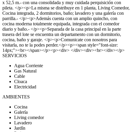
x 52,5 m.- con una consolidada y muy cuidada perquisición con
pileta. </p><p>La misma se distribuye en 1 planta, Living Comedor,
Cocina integrada, 2 dormitorios, baño; lavadero y una galería con
parrilla.- </p><p>Además cuenta con un amplio quincho, con
cocina moderna totalmente equipada, integrada con el comedor
diario y baño.- </p><p>Separada de la casa principal en la parte
trasera del lote se encuentra un departamento con un dormitorio,
cocina, baño y garaje. </p><p>Comunicate con nosotros para
visitarla, no te la podes perder.</p><p><span style="font-size:
14px;"><br></span></p><p><div> </div><div><br></div></p>
SERVICIOS
Agua Corriente
Gas Natural
Cable
Cloaca
Electricidad
AMBIENTES
Cocina
Galería
Living comedor
Lavadero
Jardín