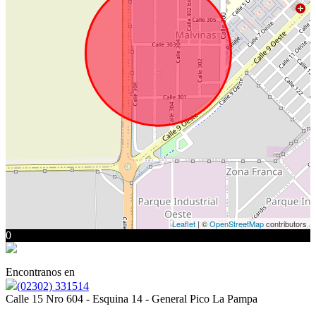
Leaflet
| ©
OpenStreetMap
contributors
0
Encontranos en
(02302) 331514
Calle 15 Nro 604 - Esquina 14 - General Pico La Pampa