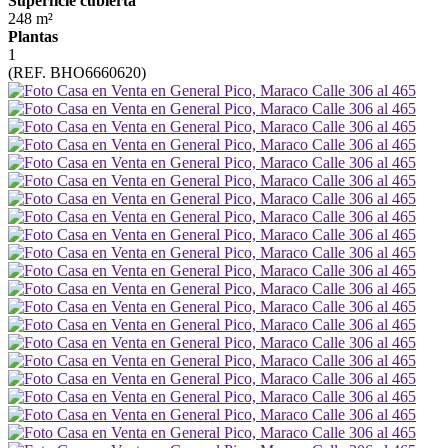
Superficie cubierta
248 m²
Plantas
1
(REF. BHO6660620)