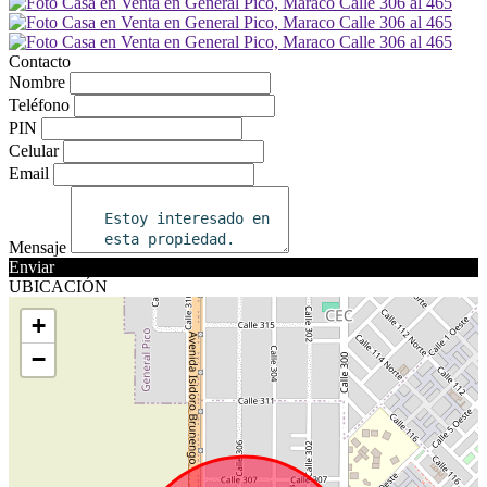
Contacto
Nombre
Teléfono
PIN
Celular
Email
Mensaje
Enviar
UBICACIÓN
+
−