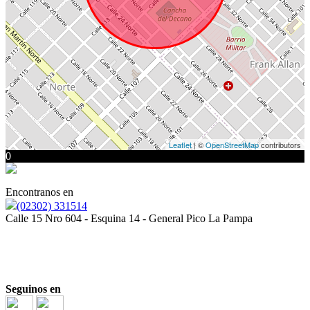
Leaflet
| ©
OpenStreetMap
contributors
0
Encontranos en
(02302) 331514
Calle 15 Nro 604 - Esquina 14 - General Pico La Pampa
Seguinos en