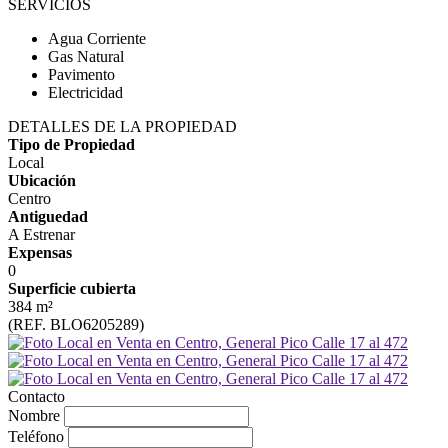
SERVICIOS
Agua Corriente
Gas Natural
Pavimento
Electricidad
DETALLES DE LA PROPIEDAD
Tipo de Propiedad
Local
Ubicación
Centro
Antiguedad
A Estrenar
Expensas
0
Superficie cubierta
384 m²
(REF. BLO6205289)
Contacto
Nombre
Teléfono