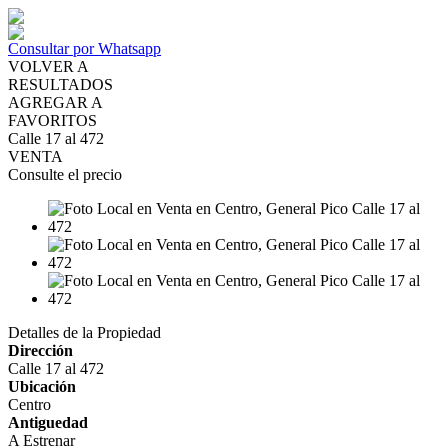
Consultar por Whatsapp
VOLVER A
RESULTADOS
AGREGAR A
FAVORITOS
Calle 17 al 472
VENTA
Consulte el precio
Detalles de la Propiedad
Dirección
Calle 17 al 472
Ubicación
Centro
Antiguedad
A Estrenar