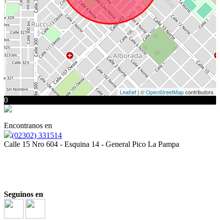
Leaflet
| ©
OpenStreetMap
contributors
0
Encontranos en
(02302) 331514
Calle 15 Nro 604 - Esquina 14 - General Pico La Pampa
Seguinos en