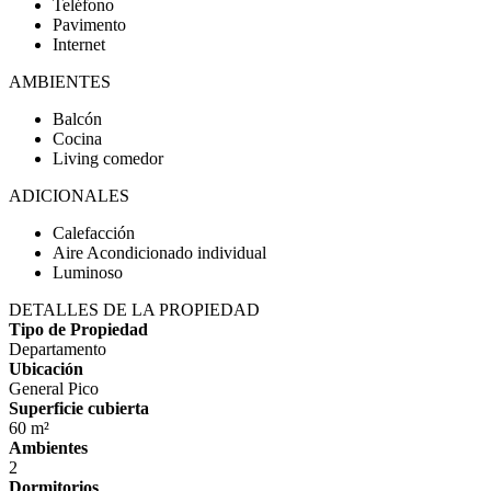
Teléfono
Pavimento
Internet
AMBIENTES
Balcón
Cocina
Living comedor
ADICIONALES
Calefacción
Aire Acondicionado individual
Luminoso
DETALLES DE LA PROPIEDAD
Tipo de Propiedad
Departamento
Ubicación
General Pico
Superficie cubierta
60 m²
Ambientes
2
Dormitorios