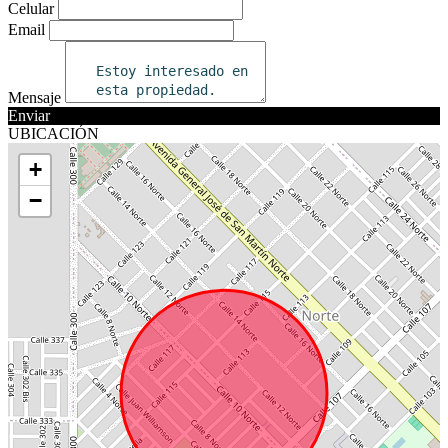
Celular
Email
Mensaje
Enviar
UBICACIÓN
+
−