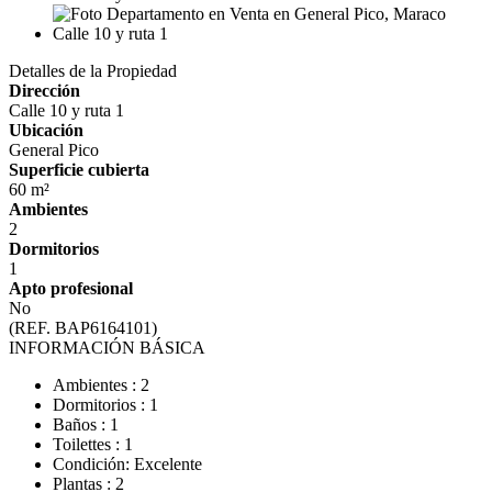
Detalles de la Propiedad
Dirección
Calle 10 y ruta 1
Ubicación
General Pico
Superficie cubierta
60 m²
Ambientes
2
Dormitorios
1
Apto profesional
No
(REF. BAP6164101)
INFORMACIÓN BÁSICA
Ambientes : 2
Dormitorios : 1
Baños : 1
Toilettes : 1
Condición: Excelente
Plantas : 2