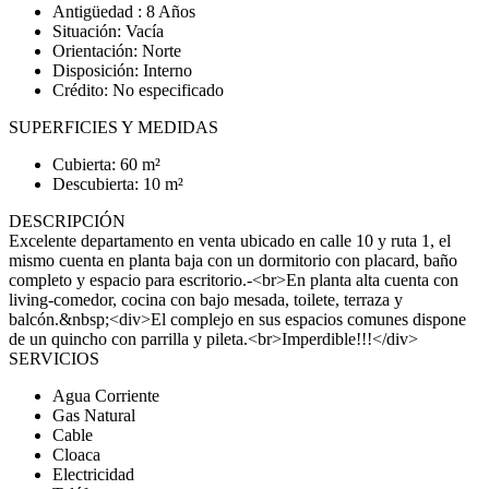
Antigüedad : 8 Años
Situación: Vacía
Orientación: Norte
Disposición: Interno
Crédito: No especificado
SUPERFICIES Y MEDIDAS
Cubierta: 60 m²
Descubierta: 10 m²
DESCRIPCIÓN
Excelente departamento en venta ubicado en calle 10 y ruta 1, el
mismo cuenta en planta baja con un dormitorio con placard, baño
completo y espacio para escritorio.-<br>En planta alta cuenta con
living-comedor, cocina con bajo mesada, toilete, terraza y
balcón.&nbsp;<div>El complejo en sus espacios comunes dispone
de un quincho con parrilla y pileta.<br>Imperdible!!!</div>
SERVICIOS
Agua Corriente
Gas Natural
Cable
Cloaca
Electricidad