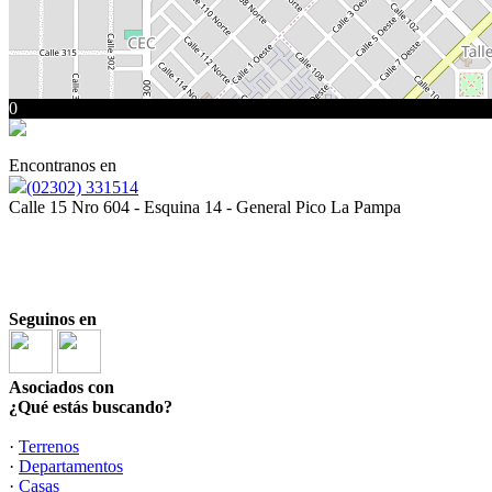
0
Encontranos en
(02302) 331514
Calle 15 Nro 604 - Esquina 14 - General Pico La Pampa
Seguinos en
Asociados con
¿Qué estás buscando?
·
Terrenos
·
Departamentos
·
Casas