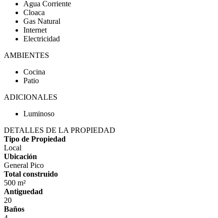
Agua Corriente
Cloaca
Gas Natural
Internet
Electricidad
AMBIENTES
Cocina
Patio
ADICIONALES
Luminoso
DETALLES DE LA PROPIEDAD
Tipo de Propiedad
Local
Ubicación
General Pico
Total construido
500 m²
Antiguedad
20
Baños
4