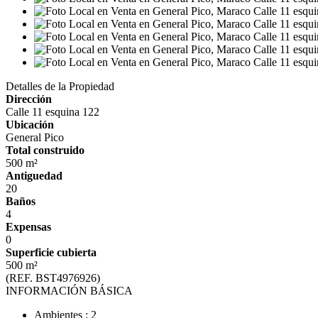
Detalles de la Propiedad
Dirección
Calle 11 esquina 122
Ubicación
General Pico
Total construido
500 m²
Antiguedad
20
Baños
4
Expensas
0
Superficie cubierta
500 m²
(REF. BST4976926)
INFORMACIÓN BÁSICA
Ambientes : 2