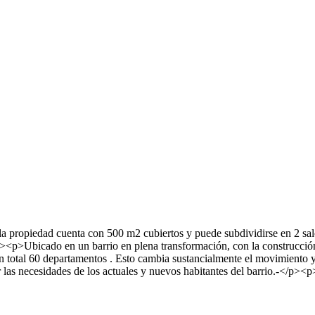
a propiedad cuenta con 500 m2 cubiertos y puede subdividirse en 2 sa
/p><p>Ubicado en un barrio en plena transformación, con la construcci
en total 60 departamentos . Esto cambia sustancialmente el movimiento
as necesidades de los actuales y nuevos habitantes del barrio.-</p><