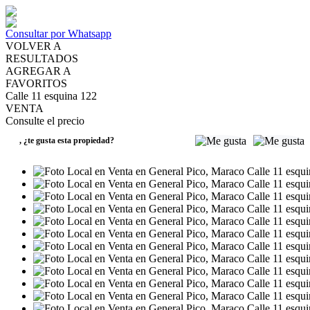
Consultar por Whatsapp
VOLVER A
RESULTADOS
AGREGAR A
FAVORITOS
Calle 11 esquina 122
VENTA
Consulte el precio
,
¿te gusta esta propiedad?