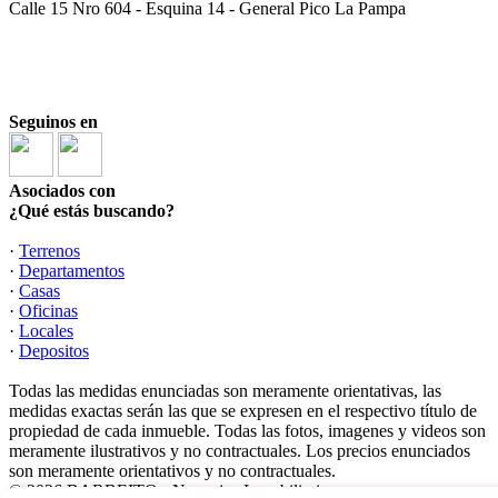
Calle 15 Nro 604 - Esquina 14 - General Pico La Pampa
Seguinos en
Asociados con
¿Qué estás buscando?
·
Terrenos
·
Departamentos
·
Casas
·
Oficinas
·
Locales
·
Depositos
Todas las medidas enunciadas son meramente orientativas, las
medidas exactas serán las que se expresen en el respectivo título de
propiedad de cada inmueble. Todas las fotos, imagenes y videos son
meramente ilustrativos y no contractuales. Los precios enunciados
son meramente orientativos y no contractuales.
© 2026 BARBEITO - Negocios Inmobiliarios.