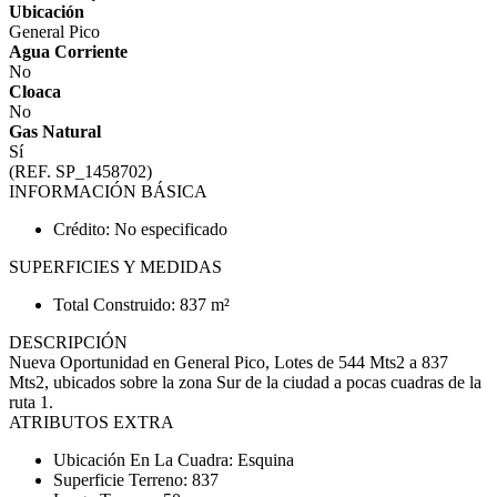
Ubicación
General Pico
Agua Corriente
No
Cloaca
No
Gas Natural
Sí
(REF. SP_1458702)
INFORMACIÓN BÁSICA
Crédito: No especificado
SUPERFICIES Y MEDIDAS
Total Construido: 837 m²
DESCRIPCIÓN
Nueva Oportunidad en General Pico, Lotes de 544 Mts2 a 837
Mts2, ubicados sobre la zona Sur de la ciudad a pocas cuadras de la
ruta 1.
ATRIBUTOS EXTRA
Ubicación En La Cuadra: Esquina
Superficie Terreno: 837