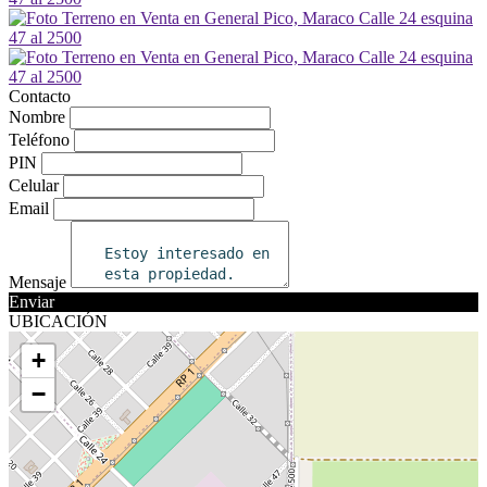
Contacto
Nombre
Teléfono
PIN
Celular
Email
Mensaje
Enviar
UBICACIÓN
+
−